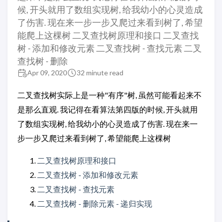
候, 开头就用了数组实现树, 给我幼小的心灵造成
了伤害. 现在来一步一步又爬过来看到树了, 希望
能爬上这棵树 二叉查找树原理和接口 二叉查找
树 - 添加和修改元素 二叉查找树 - 查找元素 二叉
查找树 - 删除
Apr 09, 2020
32 minute read
二叉查找树实际上是一种"有序"树, 虽然可能看起来不
是那么直观. 我记得在看算法第四版的时候, 开头就用
了数组实现树, 给我幼小的心灵造成了伤害. 现在来一
步一步又爬过来看到树了, 希望能爬上这棵树
二叉查找树原理和接口
二叉查找树 - 添加和修改元素
二叉查找树 - 查找元素
二叉查找树 - 删除元素 - 递归实现