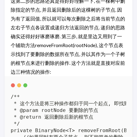
这第二步的思路还真是得好好理解一下, 在一棵树中删
除指定的节点, 并且返回删除后的这棵树的子节点. 因
为有了返回值, 所以就可以每次删除之后将当前节点的
左右子节点各设置成递归方法返回的节点. 递归的思路
确实还得好好琢磨琢磨. 第三步, 就是里边又用到了一
个辅助方法removeFromRoot(rootNode), 这个节点表
示找到了要删除的数据所在节点, 并以其作为一个子树
的根节点来进行删除的操作. 这个方法就是直接对应前
边三种情况的操作:
/**

 * 这个方法是将三种操作都归于同一个起点, 即找到要删
 * @param rootNode 要删除的节点

 * @return 返回删除后新的根节点

 */

private BinaryNode<T> removeFromRoot(Bina