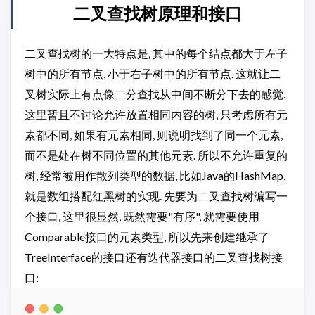
二叉查找树原理和接口
二叉查找树的一大特点是, 其中的每个结点都大于左子
树中的所有节点, 小于右子树中的所有节点. 这就让二
叉树实际上有点像二分查找从中间不断分下去的感觉.
这里暂且不讨论允许放置相同内容的树, 只考虑所有元
素都不同, 如果有元素相同, 则说明找到了同一个元素,
而不是处在树不同位置的其他元素. 所以不允许重复的
树, 经常被用作散列类型的数据, 比如Java的HashMap,
就是数组搭配红黑树的实现. 先要为二叉查找树编写一
个接口, 这里很显然, 既然需要"有序", 就需要使用
Comparable接口的元素类型, 所以先来创建继承了
TreeInterface的接口还有迭代器接口的二叉查找树接
口: