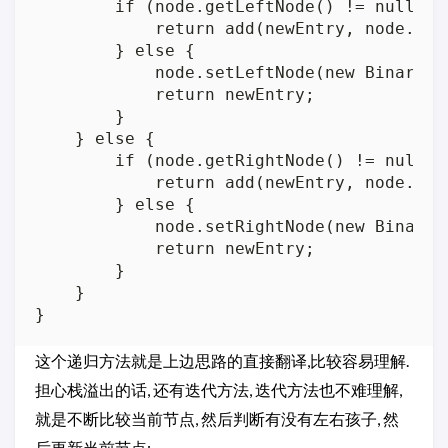
        if (node.getLeftNode() != null) {

            return add(newEntry, node.getL
        } else {

            node.setLeftNode(new BinaryNod
            return newEntry;

        }

    } else {

        if (node.getRightNode() != null) {
            return add(newEntry, node.getR
        } else {

            node.setRightNode(new BinaryNo
            return newEntry;

        }

    }

这个递归方法就是上边思路的直接翻译,比较容易理解.
担心栈溢出的话, 还有迭代方法, 迭代方法也不难理解,
就是不断比较当前节点, 然后判断有没有左右孩子, 然
后更新当前节点: