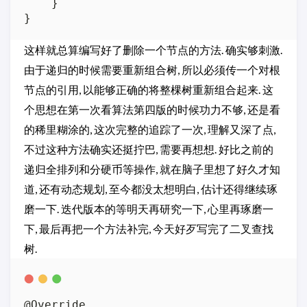
    }

这样就总算编写好了删除一个节点的方法. 确实够刺激.
由于递归的时候需要重新组合树, 所以必须传一个对根
节点的引用, 以能够正确的将整棵树重新组合起来. 这
个思想在第一次看算法第四版的时候功力不够, 还是看
的稀里糊涂的, 这次完整的追踪了一次, 理解又深了点,
不过这种方法确实还挺拧巴, 需要再想想. 好比之前的
递归全排列和分硬币等操作, 就在脑子里想了好久才知
道, 还有动态规划, 至今都没太想明白, 估计还得继续琢
磨一下. 迭代版本的等明天再研究一下, 心里再琢磨一
下, 最后再把一个方法补完, 今天好歹写完了二叉查找
树.
@Override
