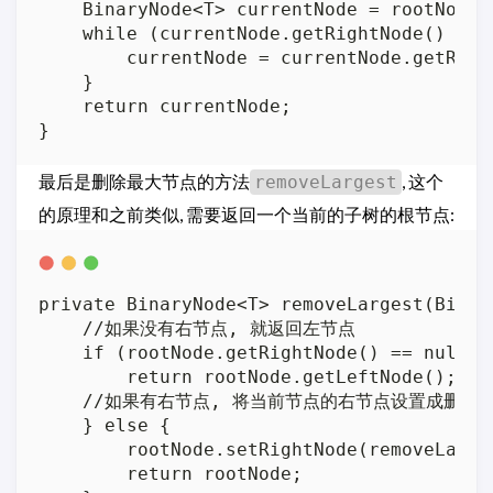
    BinaryNode<T> currentNode = rootNode;

    while (currentNode.getRightNode() != n
        currentNode = currentNode.getRight
    }

    return currentNode;

最后是删除最大节点的方法
, 这个
removeLargest
的原理和之前类似, 需要返回一个当前的子树的根节点:
private BinaryNode<T> removeLargest(Binar
    //如果没有右节点, 就返回左节点

    if (rootNode.getRightNode() == null) {
        return rootNode.getLeftNode();

    //如果有右节点, 将当前节点的右节点设置成删除
    } else {

        rootNode.setRightNode(removeLarge
        return rootNode;
