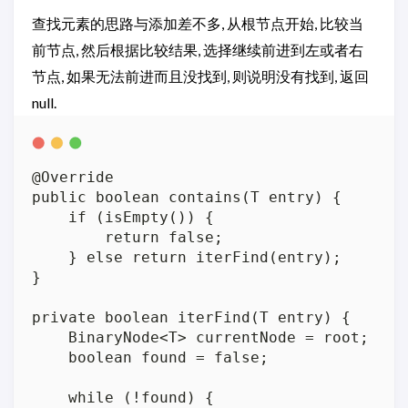
查找元素的思路与添加差不多, 从根节点开始, 比较当
前节点, 然后根据比较结果, 选择继续前进到左或者右
节点, 如果无法前进而且没找到, 则说明没有找到, 返回
null.
@Override

public boolean contains(T entry) {

    if (isEmpty()) {

        return false;

    } else return iterFind(entry);

}

private boolean iterFind(T entry) {

    BinaryNode<T> currentNode = root;

    boolean found = false;

    while (!found) {
