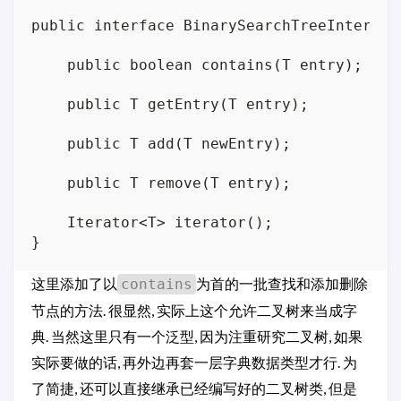
public interface BinarySearchTreeInterfac
    public boolean contains(T entry);

    public T getEntry(T entry);

    public T add(T newEntry);

    public T remove(T entry);

    Iterator<T> iterator();

这里添加了以
为首的一批查找和添加删除
contains
节点的方法. 很显然, 实际上这个允许二叉树来当成字
典. 当然这里只有一个泛型, 因为注重研究二叉树, 如果
实际要做的话, 再外边再套一层字典数据类型才行. 为
了简捷, 还可以直接继承已经编写好的二叉树类, 但是