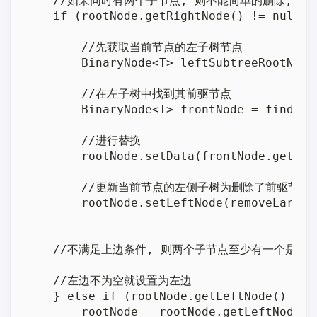
    //如果同时有两个子节点, 则不能简单的删除, 需
    if (rootNode.getRightNode() != null &
        //先获取当前节点的左子树节点

        BinaryNode<T> leftSubtreeRootNode
        //在左子树中找到其前驱节点

        BinaryNode<T> frontNode = findLar
        //进行替换

        rootNode.setData(frontNode.getData
        //更新当前节点的左侧子树为删除了前驱节点的
        rootNode.setLeftNode(removeLarges
    //不满足上边条件, 则两个子节点至少有一个是nu
    //左边不为空就设置为左边

    } else if (rootNode.getLeftNode() != n
        rootNode = rootNode.getLeftNode();