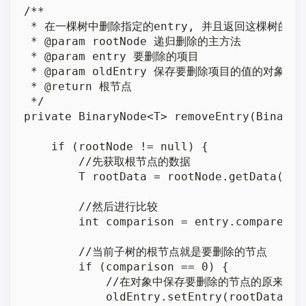
/**

 * 在一棵树中删除指定的entry, 并且返回这棵树的根节
 * @param rootNode 递归删除的主方法

 * @param entry 要删除的项目

 * @param oldEntry 保存要删除项目的值的对象

 * @return 根节点

 */

private BinaryNode<T> removeEntry(BinaryN
    if (rootNode != null) {

        //先获取根节点的数据

        T rootData = rootNode.getData();

        //然后进行比较

        int comparison = entry.compareTo(r
        //当前子树的根节点就是要删除的节点

        if (comparison == 0) {

            //在对象中保存要删除的节点的原来的数
            oldEntry.setEntry(rootData);
