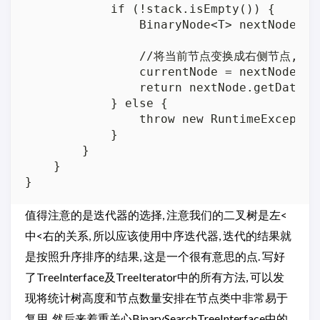
            if (!stack.isEmpty()) {

                BinaryNode<T> nextNode = s
                //将当前节点变换成右侧节点, 
                currentNode = nextNode.get
                return nextNode.getData();
            } else {

                throw new RuntimeExcepti
            }

        }

    }

值得注意的是迭代器的选择, 注意我们的二叉树是左<
中<右的关系, 所以应该使用中序迭代器, 迭代的结果就
是按照升序排序的结果, 这是一个很有意思的点. 写好
了TreeInterface及TreeIterator中的所有方法, 可以发
现将统计树高度和节点数量安排在节点类中非常易于
复用. 然后来着重关心BinarySearchTreeInterface中的