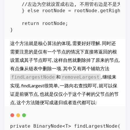
    //左边为空就设置成右边, 不用管右边是不是为空,
    } else rootNode = rootNode.getRightNod
    return rootNode;

这个方法就是核心算法的体现, 需要好好理解. 同时还
需要注意的是仅有一个节点的情况下直接将返回的根
设置成其子节点即可, 这样自然就删除掉了原来的节点,
有点像从链表中删除一项. 其中又有两个辅助方法
和
, 继续来
findLargestNode
removeLargest
实现. findLargest很简单, 一路向右查找即可, 就可以保
证是前驱节点, 也就是仅仅小于这个子树的父节点的节
点, 这个方法随便写成递归或者迭代都可以:
private BinaryNode<T> findLargestNode(Bin