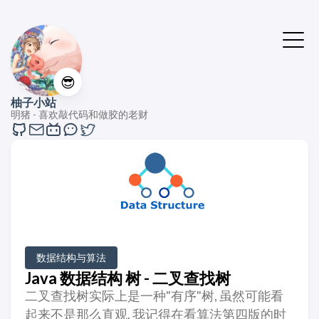
😎
柚子小站
明猪 - 喜欢敲代码和做胶的老财
数据结构与算法
Java 数据结构 树 - 二叉查找树
二叉查找树实际上是一种"有序"树, 虽然可能看
起来不是那么直观. 我记得在看算法第四版的时