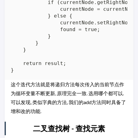
            if (currentNode.getRightNode()
                currentNode = currentNode.
            } else {

                currentNode.setRightNode(
                found = true;

            }

        }

    }

    return result;

这个迭代方法就是将递归方法每次传入的当前节点作
为循环变量不断更新, 原理完全一致. 选用哪个都可以.
可以发现, 类似字典的方法, 我们的add方法同时具备了
增和改的功能.
二叉查找树 - 查找元素