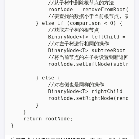
            //从子树中删除根节点的方法

            rootNode = removeFromRoot(root
            //要查找的数据小于当前根节点, 要到
        } else if (comparison < 0) {

            //获取左子树的根节点

            BinaryNode<T> leftChild = roo
            //对左子树进行相同的操作

            BinaryNode<T> subtreeRoot = r
            //将当前节点的左子树设置到新返回的子
            rootNode.setLeftNode(subtreeRo
        } else {

            //对右侧也是同样的操作

            BinaryNode<T> rightChild = ro
            rootNode.setRightNode(removeE
        }

    }

    return rootNode;
