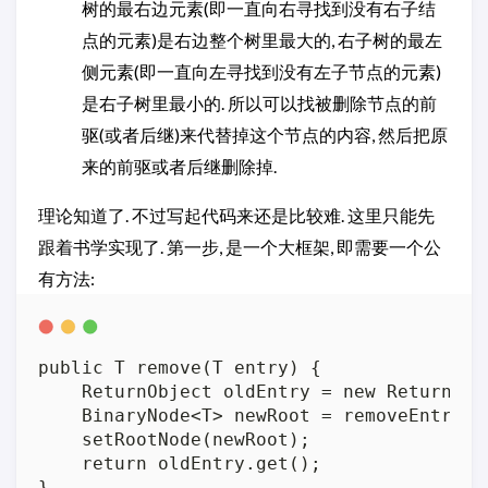
树的最右边元素(即一直向右寻找到没有右子结
点的元素)是右边整个树里最大的, 右子树的最左
侧元素(即一直向左寻找到没有左子节点的元素)
是右子树里最小的. 所以可以找被删除节点的前
驱(或者后继)来代替掉这个节点的内容, 然后把原
来的前驱或者后继删除掉.
理论知道了. 不过写起代码来还是比较难. 这里只能先
跟着书学实现了. 第一步, 是一个大框架, 即需要一个公
有方法:
public T remove(T entry) {

    ReturnObject oldEntry = new ReturnObje
    BinaryNode<T> newRoot = removeEntry(g
    setRootNode(newRoot);

    return oldEntry.get();
