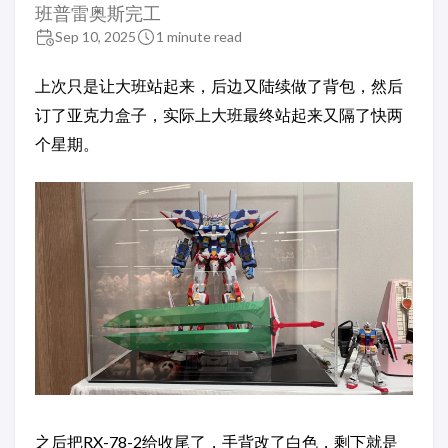
班普雷奥斯完工
Sep 10, 2025
1 minute read
上次只是让大班站起来，后边又陆续做了背包，然后
订了亚克力盒子，实际上大班最终站起来又隔了快两
个星期。
之后把RX-78-2给收尾了，手背改了白色，剩下就是