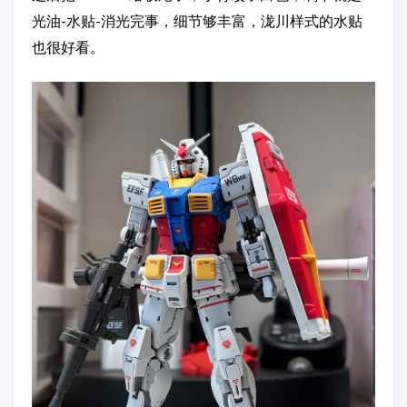
光油-水贴-消光完事，细节够丰富，泷川样式的水贴
也很好看。