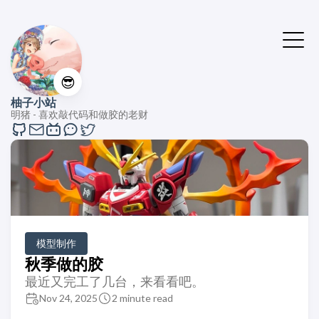
😎
柚子小站
明猪 - 喜欢敲代码和做胶的老财
模型制作
秋季做的胶
最近又完工了几台，来看看吧。
Nov 24, 2025
2 minute read