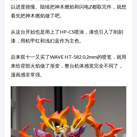
以进度很慢。陆续把神木燃焰和闪电Z都取完件，就想
着先把神木燃焰做了吧。
从这台开始也是用上了HP-CS喷涂，漆也引入了削刻
漆，用机甲红和浅幻蓝作为主色。
后来双十一又买了WAVE HT-582 0.2mm的喷笔，就用
来给背部火焰做了渐变，整台机体感觉完全不同了，
漫画感非常强。