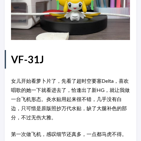
VF-31J
女儿开始看萝卜片了，先看了超时空要塞Delta，喜欢
唱歌的她一下就看进去了，恰逢出了新HG，就让我做
一台飞机形态。炎水贴用起来很不错，几乎没有白
边，只可惜是原版照抄万代水贴，缺了大腿补色的部
分，不过无伤大雅。
第一次做飞机，感叹细节还真多，一点都马虎不得。