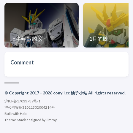
上半年做的胶
1月的胶
Comment
© Copyright 2017 - 2026 conyli.cc 柚子小站 All rights reserved.
沪ICP备17033739号-1
沪公网安备31011302004214号
Built with
Halo
Theme
Stack
designed by
Jimmy