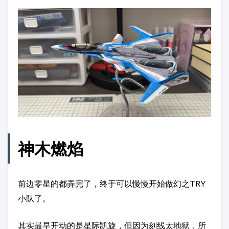
神木燃焰
前边零星的都弄完了，终于可以慢慢开始做幻之TRY
小队了。
其实最早开动的是星际凯旋，但因为刻线太地狱，所