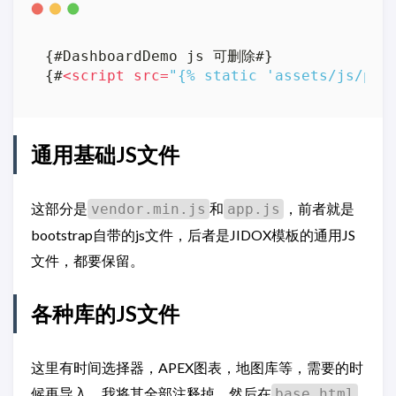
{#DashboardDemo js 可删除#}  

{#
<
script
src
=
"{% static 'assets/js/pag
通用基础JS文件
这部分是
和
，前者就是
vendor.min.js
app.js
bootstrap自带的js文件，后者是JIDOX模板的通用JS
文件，都要保留。
各种库的JS文件
这里有时间选择器，APEX图表，地图库等，需要的时
候再导入，我将其全部注释掉，然后在
base.html