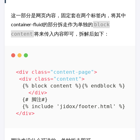
这一部分是网页内容，固定套在两个标签内，将其中
container-fluid的部分拆走作为单独的
block
将来传入内容即可，拆解后如下：
content
<
div
class
=
"content-page"
>
<
div
class
=
"content"
>
  {% block content %}{% endblock %}  

</
div
>
  {# 脚注#}  

</
div
>