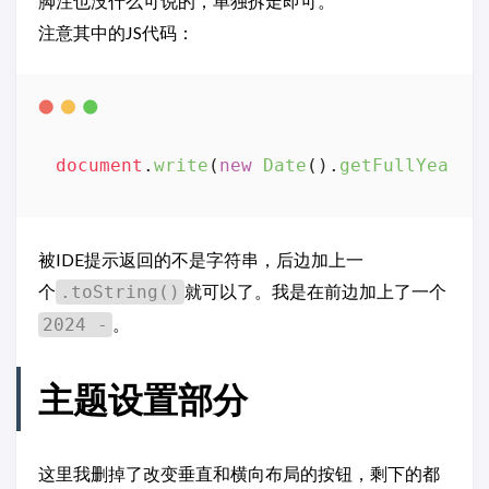
脚注也没什么可说的，单独拆走即可。
注意其中的JS代码：
document
.
write
(
new
Date
().
getFullYear
被IDE提示返回的不是字符串，后边加上一
个
就可以了。我是在前边加上了一个
.toString()
。
2024 -
主题设置部分
这里我删掉了改变垂直和横向布局的按钮，剩下的都