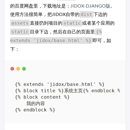
的百度网盘里，下载地址是：
JIDOX-DJANGO版
。
使用方法很简单，把JIDOX自带的
下边的
dist
直接扔到项目的
或者某个应用的
assets
static
目录下边，然后在自己的页面里
static
{%
即可，如
extends 'jidox/base.html' %}
下：
{% extends 'jidox/base.html' %}   

{% block title %}系统主页{% endblock %}

{% block content %}  

    我的内容  
