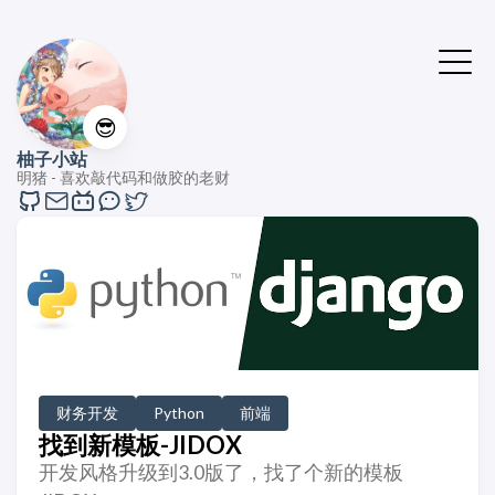
😎
柚子小站
明猪 - 喜欢敲代码和做胶的老财
财务开发
Python
前端
找到新模板-JIDOX
开发风格升级到3.0版了，找了个新的模板