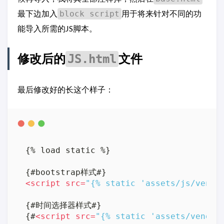
最下边加入
用于将来针对不同的功
block script
能导入所需的JS脚本。
修改后的
文件
JS.html
最后修改好的长这个样子：
{% load static %}  

<
script
src
=
"{% static 'assets/js/vendo
{#时间选择器样式#}  

{#
<
script
src
=
"{% static 'assets/vendor