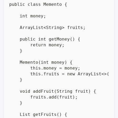
public class Memento {

    int money;

    ArrayList<String> fruits;

    public int getMoney() {

        return money;

    }

    Memento(int money) {

        this.money = money;

        this.fruits = new ArrayList<>();

    }

    void addFruit(String fruit) {

        fruits.add(fruit);

    }

    List getFruits() {
