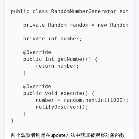
public class RandomNumberGenerator extend
    private Random random = new Random();

    private int number;

    @Override

    public int getNumber() {

        return number;

    }

    @Override

    public void execute() {

        number = random.nextInt(1000);

        notifyObserver();

    }

两个观察者则是在update方法中获取被观察对象的数