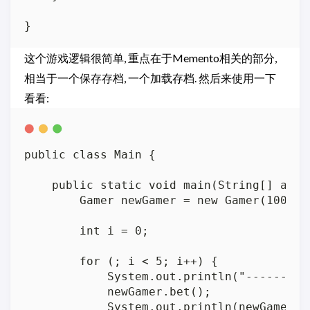
这个游戏逻辑很简单, 重点在于Memento相关的部分,
相当于一个保存存档, 一个加载存档. 然后来使用一下
看看:
public class Main {

    public static void main(String[] args)
        Gamer newGamer = new Gamer(100);

        int i = 0;

        for (; i < 5; i++) {

            System.out.println("---------
            newGamer.bet();

            System.out.println(newGamer);
