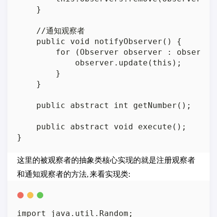
    }

    //通知观察者

    public void notifyObserver() {

        for (Observer observer : observers
            observer.update(this);

        }

    }

    public abstract int getNumber();

    public abstract void execute();

这里的被观察者的抽象类核心实现的就是注册观察者
和通知观察者的方法, 来看实现类:
import java.util.Random;
