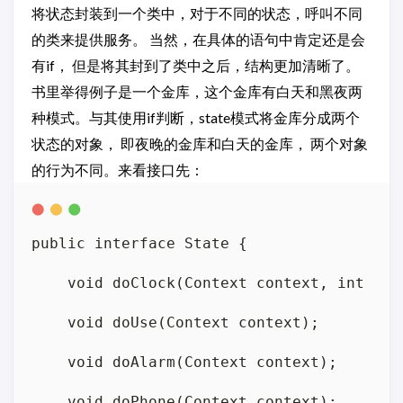
将状态封装到一个类中，对于不同的状态，呼叫不同
的类来提供服务。 当然，在具体的语句中肯定还是会
有if， 但是将其封到了类中之后，结构更加清晰了。
书里举得例子是一个金库，这个金库有白天和黑夜两
种模式。与其使用if判断，state模式将金库分成两个
状态的对象， 即夜晚的金库和白天的金库， 两个对象
的行为不同。来看接口先：
public interface State {

    void doClock(Context context, int hour
    void doUse(Context context);

    void doAlarm(Context context);

    void doPhone(Context context);
