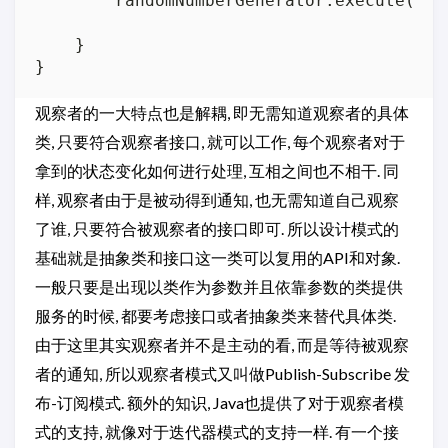
        randomNumberGenerator.execute();

    }

观察者的一大特点也是解耦, 即无需知道观察者的具体
类, 只要符合观察者接口, 就可以工作, 每个观察者对于
拿到的状态变化如何进行处理, 互相之间也不相干. 同
样, 观察者由于是被动得到通知, 也无需知道自己观察
了谁, 只要符合被观察者的接口即可. 所以设计模式的
基础就是抽象类和接口这一类可以复用的API和对象.
一般只要是出现以类作为参数并且依靠参数的类提供
服务的时候, 都要考虑接口或者抽象类来替代具体类.
由于这里其实观察者并不是主动的看, 而是等待被观察
者的通知, 所以观察者模式又叫做Publish-Subscribe 发
布-订阅模式. 额外的知识, Java也提供了对于观察者模
式的支持, 就像对于迭代器模式的支持一样. 有一个接