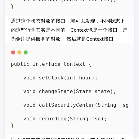
通过这个状态对象的接口，就可以发现，不同状态下
的这些行为其实是不同的。Context也是一个接口，是
为金库提供服务的对象。 然后就是Context接口：
public interface Context {

    void setClock(int hour);

    void changeState(State state);

    void callSecurityCenter(String msg);

    void recordLog(String msg);
