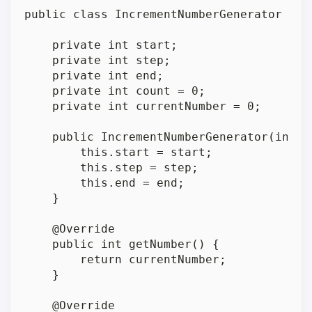
public class IncrementNumberGenerator ext
    private int start;

    private int step;

    private int end;

    private int count = 0;

    private int currentNumber = 0;

    public IncrementNumberGenerator(int s
        this.start = start;

        this.step = step;

        this.end = end;

    }

    @Override

    public int getNumber() {

        return currentNumber;

    }

    @Override
