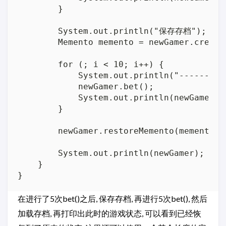
        }

        System.out.println("保存存档");

        Memento memento = newGamer.createM
        for (; i < 10; i++) {

            System.out.println("---------
            newGamer.bet();

            System.out.println(newGamer);

        }

        newGamer.restoreMemento(memento);

        System.out.println(newGamer);

    }

在进行了5次bet()之后, 保存存档, 再进行5次bet(), 然后
加载存档, 再打印出此时的游戏状态, 可以看到已经恢