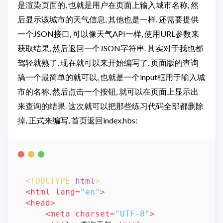
是渲染页面的, 也就是用户在页面上输入城市名称, 然
后显示该城市的天气信息, 其他也是一样. 还需要提供
一个JSON接口, 可以像天气API一样, 使用URL参数来
获取结果, 然后返回一个JSON字符串. 其实对于我也都
驾轻就熟了, 现在就可以来开始编写了. 页面版的查询
搞一个最简单的就可以, 也就是一个input框用于输入城
市的名称, 然后点击一个按钮, 就可以在页面上显示出
来查询的结果. 这次就可以把那些练习代码全部都删除
掉, 正式来编写, 首页返回index.hbs:
<!DOCTYPE 
html
>
<
html
lang
=
"en"
>
<
head
>
<
meta
charset
=
"UTF-8"
>