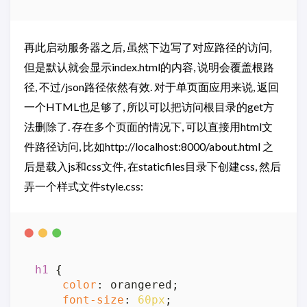
再此启动服务器之后, 虽然下边写了对应路径的访问,
但是默认就会显示index.html的内容, 说明会覆盖根路
径, 不过/json路径依然有效. 对于单页面应用来说, 返回
一个HTML也足够了, 所以可以把访问根目录的get方
法删除了. 存在多个页面的情况下, 可以直接用html文
件路径访问, 比如http://localhost:8000/about.html 之
后是载入js和css文件, 在staticfiles目录下创建css, 然后
弄一个样式文件style.css:
h1
 {

color
: orangered;

font-size
: 
60px
;
