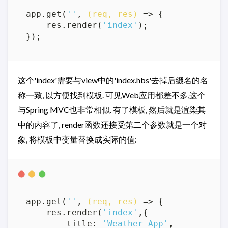
app.get(
''
, 
(req, res)
 =>
 {

    res.render(
'index'
);

这个'index'需要与view中的'index.hbs'去掉后缀名的名
称一致, 以方便找到模板. 可见Web应用都差不多,这个
与Spring MVC也非常相似. 有了模板, 然后就是渲染其
中的内容了, render函数还接受第二个参数就是一个对
象, 将模板中变量替换成实际的值:
app.get(
''
, 
(req, res)
 =>
 {

    res.render(
'index'
,{

        title: 
'Weather App'
,
