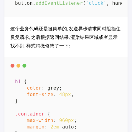
button.
addEventListener
(
'click'
这个业务代码还是挺简单的, 发送异步请求同时阻挡住
反复请求, 之后根据返回结果, 渲染结果区域或者显示
找不到. 样式稍微修饰了一下:
h1
 {

color
: grey;

font-size
: 
48px
;

}

.container
 {

max-width
: 
960px
;

margin
: 
2em
 auto;
