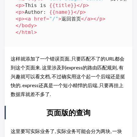
<
p
>
This is 
{{
title
}}
</
p
>
<
p
>
Author: 
{{
name
}}
</
p
>
<
p
>
<
a
href
=
"/"
>
返回首页
</
a
>
</
p
>
</
body
>
</
html
>
这样就添加了一个错误页面, 只要匹配不了的URL都会
到这个页面来. 这里涉及到express的路由匹配规则, 有
兴趣就可以看文档, 不过确实用这个起一个后端还是挺
快的. express还真是一个短小精悍的后端, 只要再挂上
数据库就差不多了.
页面版的查询
这里要写实际业务了, 实际业务可能会分为两块, 一块