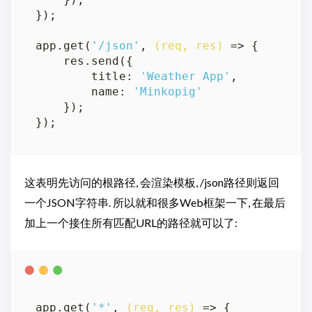
});

app.get(
'/json'
, 
(req, res)
 =>
 {

    res.send({

        title: 
'Weather App'
,

        name: 
'Minkopig'
    });

这表明先访问的根路径, 会渲染模板, /json路径则返回
一个JSON字符串. 所以就和很多Web框架一下, 在最后
加上一个接住所有匹配URL的路径就可以了:
app.get(
'*'
, 
(req, res)
 =>
 {
