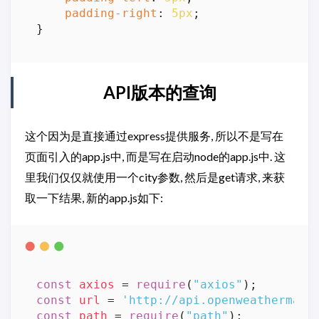
padding-right
: 
5px
;

API版本的查询
这个因为是直接通过express提供服务, 所以不是写在
页面引入的app.js中, 而是写在启动node的app.js中. 这
里我们仅仅就使用一个city参数, 然后是get请求, 来获
取一下结果, 新的app.js如下:
const
axios
 = 
require
(
"axios"
const
url
 = 
'http://api.openweathermap.
const
path
 = 
require
(
"path"