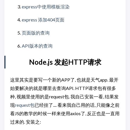
express中使用模板渲染
express 添加404页面
页面版的查询
API版本的查询
Node.js 发起HTTP请求
这里其实是要写一个新的APP了, 也就是天气app. 最开
始要解决的就是哪里去查询API. HTTP请求包有很多
种, 视频里使用的是request包. 我自己安装一看, 结果发
现
request包
已经挂了.... 看来我自己用的话, 只能像之前
看JS的教学的时候一样来使用axios了, 反正也是一直用
过来的. 安装之: