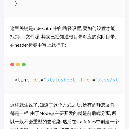
这里关键是index.html中的路径设置, 要如何设置才能
找到css文件呢, 其实已经知道根目录对应的实际目录,
在header标签中写上就行了:
<link 
rel
=
"stylesheet"
href
=
"/css/style
这样就生效了, 知道了这个方式之后, 所有的静态文件
都是一样. 由于Node.js主要开发的就是前后端分离, 所
以一般不会重型的去渲染. 然后在staticfiles中创建一个