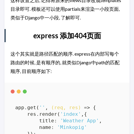
这样设置之后, 记得将原来的views目录改成templates
目录即可. 模板还可以使用partials来渲染一小段页面,
类似于Django中一小段, 了解即可.
express 添加404页面
这个其实就是路径匹配的顺序. express在内部写每个
路由的时候, 是有顺序的, 就类似Django中path的匹配
顺序, 目前顺序如下:
app.get(
''
, 
(req, res)
 =>
 {

    res.render(
'index'
,{

        title: 
'Weather App'
,

        name: 
'Minkopig'
    });
