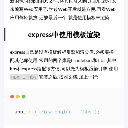
新的也叫app.js的JS文件, 将其也引入到页面来, 就可以
来编写Web应用了. 学过Web开发就是方便, 再看Web
应用驾轻就熟, 还缺最后一个, 就是使用模板来渲染.
express中使用模板渲染
express自己是没有模板解析引擎和渲染库, 必须要搭
配其他库使用. 常用的两个库是
handlebars
和
hbs
, 其中
hbs和express搭配很方便, 可以做为模板渲染引擎. 使用
安装之后, 按照文档, 加上一行:
npm i hbs
app.
set
(
'view engine'
, 
'hbs'