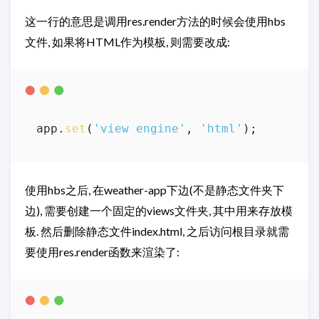
这一行的意思是调用res.render方法的时候会使用hbs
文件, 如果将HTML作为模板, 则需要改成:
app.
set
(
'view engine'
, 
'html'
使用hbs之后, 在weather-app下边(不是静态文件夹下
边), 需要创建一个固定的views文件夹, 其中用来存放模
板. 然后删除静态文件index.html, 之后访问根目录就需
要使用res.render函数来渲染了: