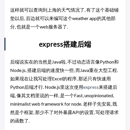
这样就可以查询到上海的天气情况了, 有了这个基础铺
垫以后, 后边就可以来编写这个weather app的其他部
分, 也就是一个web服务器了.
express搭建后端
后端说实在的当然是Java啦, 不过动态语言像Python和
Node.js, 搭建后端的速度快一些, 而Java重在大型工程.
如果现在让我写处理Excel的程序, 那还只有快速用
Python后端才行. Node.js里这次使用
express
来搭建后
端, 像其文档里说的一样, 是一个Fast, unopinionated,
minimalist web framework for node. 老样子先安装, 既
然是个框架, 那少不了对外暴露API的设置, 写处理请求
的函数了.