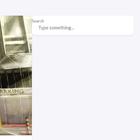
Search