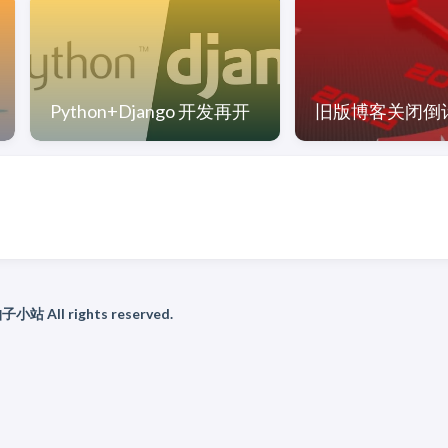
Python+Django 开发再开
旧版博客关闭倒
 柚子小站 All rights reserved.