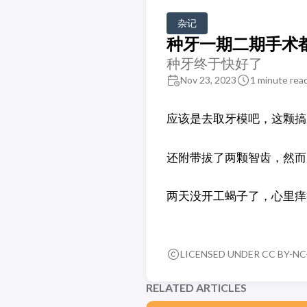
杂记
种牙一期二期手术
种牙终于快好了
Nov 23, 2023
1 minute rea
应该是去取牙模吧，这颗搞
还附带拔了两颗智齿，然而
两天没开工蝎子了，心里痒
LICENSED UNDER CC BY-NC-
RELATED ARTICLES