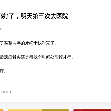
都好了，明天第三次去医院
d
了整整两年的牙终于快种完了。
后遗症骨尖还是得找个时间处理掉才行。
痒。
SA 4.0