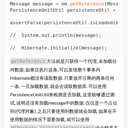
Message message = em
.getReference
(Message
PersistenceUnitUtil persistenceUtil = emf
assertFalse(persistenceUtil.isLoaded(messa
//  System.out.println(message);

方法就是只获得一个代理, 未加载任
getReference
何数据, 如果仅执行这条, 可以发现整个事务内
Hibernate都没有读取数据. 只要放开注释的两条任何
一条, 一旦加载数据, 就会去读取数据库. 可以使用
PersistenceUnitUtil来检测是否加载, 这里能够通过测
试, 说明还没有加载message中的数据, 仅仅是一个占位
符(代理对象). 之后只要使用到数据就会加载. 如果在不
使用数据的情况下需要加载, 就可以使用
这个静态方
Hibernate.initialize(message)