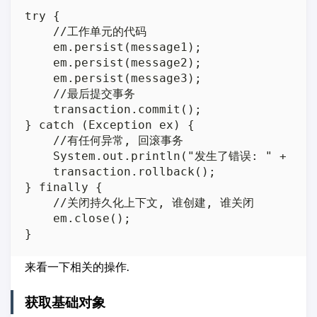
try {

    //工作单元的代码

    em.persist(message1);

    em.persist(message2);

    em.persist(message3);

    //最后提交事务

    transaction.commit();

} catch (Exception ex) {

    //有任何异常, 回滚事务

    System.out.println("发生了错误: " + ex);
    transaction.rollback();

} finally {

    //关闭持久化上下文, 谁创建, 谁关闭

    em.close();

来看一下相关的操作.
获取基础对象