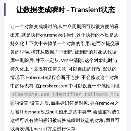
让数据变成瞬时 - Transient状态
让一个对象变成瞬时的,从生命周期图可以很方便的看
出来, 就是执行em.remove()操作, 这个执行的本质是从
持久化上下文中去掉某一个对象的引用, 进而在提交事
务的时候, 将其从数据库中删除. 被删除的对象从数据
库中删除后, 并不一定从JVM中清除, 这个对象此时与
持久化上下文没有任何关联, 可以自由的修改. 默认的
情况下, Hibernate仅仅会断开连接, 不会修改这个对象
中的标识符. 在persistent.xml中可以设置一个属性叫做
hibernate.use_identifier_rollback=tru
的设置, 设置之后, 如果标识符是对象, 会在remove之
e
后被Hibernate改成null. 如果是基本类型, 会被重写成0.
这样可以有效的标识被转换成瞬时状态的对象, 而且可
以再次调用persist方法进行保存.