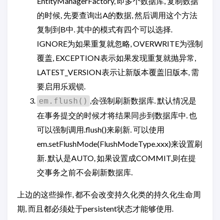
EntityManagerFactory, 即多个数据库, 复制数据
的时候, 先要查询出A的数据, 然后调用这个方法
复制到B中. 其中的模式有四个可以选择.
IGNORE为如果重复就忽略, OVERWRITE为强制
覆盖, EXCEPTION表示如果发现重复就抛异常,
LATEST_VERSION表示让新版本覆盖旧版本, 需
要启用乐观锁.
,会强制刷新数据库. 默认情况是
em.flush()
在事务提交的时候才将结果同步到数据库中. 也
可以强制调用.flush()来刷新. 可以使用
em.setFlushMode(FlushModeType.xxx)来设置刷
新. 默认是AUTO, 如果设置成COMMIT,则在提
交事务之前不会刷新数据库.
上边的这些操作, 都不会改变持久化类的持久化生命周
期, 而且都必须处于persistent状态才能够使用.