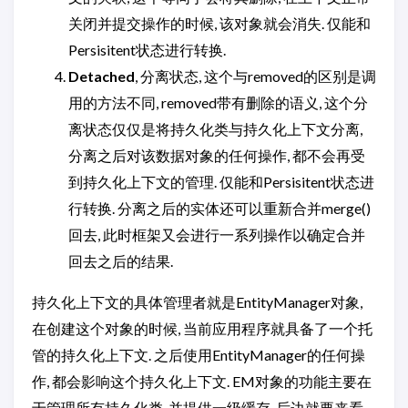
关闭并提交操作的时候, 该对象就会消失. 仅能和
Persisitent状态进行转换.
Detached
, 分离状态, 这个与removed的区别是调
用的方法不同, removed带有删除的语义, 这个分
离状态仅仅是将持久化类与持久化上下文分离,
分离之后对该数据对象的任何操作, 都不会再受
到持久化上下文的管理. 仅能和Persisitent状态进
行转换. 分离之后的实体还可以重新合并merge()
回去, 此时框架又会进行一系列操作以确定合并
回去之后的结果.
持久化上下文的具体管理者就是EntityManager对象,
在创建这个对象的时候, 当前应用程序就具备了一个托
管的持久化上下文. 之后使用EntityManager的任何操
作, 都会影响这个持久化上下文. EM对象的功能主要在
于管理所有持久化类, 并提供一级缓存. 后边就要来看