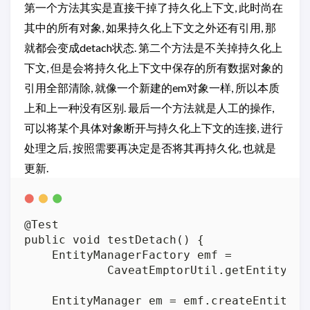
第一个方法其实是直接干掉了持久化上下文, 此时尚在
其中的所有对象, 如果持久化上下文之外还有引用, 那
就都会变成detach状态. 第二个方法是不关掉持久化上
下文, 但是会将持久化上下文中保存的所有数据对象的
引用全部清除, 就像一个新建的em对象一样, 所以本质
上和上一种没有区别. 最后一个方法就是人工的操作,
可以将某个具体对象断开与持久化上下文的连接, 进行
处理之后, 按照需要再决定是否将其再持久化, 也就是
更新.
@Test

public void testDetach() {

    EntityManagerFactory emf =

            CaveatEmptorUtil.getEntityMana
    EntityManager em = emf.createEntityMan