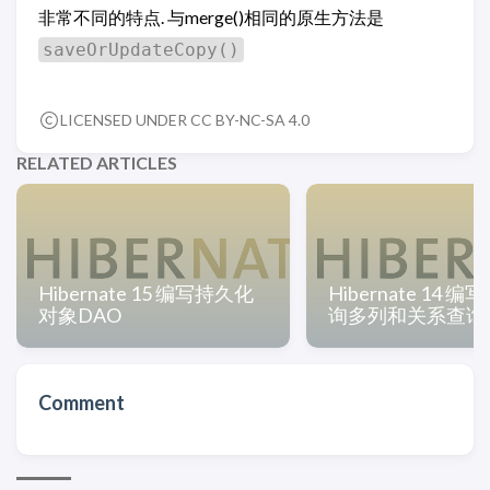
非常不同的特点. 与merge()相同的原生方法是
saveOrUpdateCopy()
LICENSED UNDER CC BY-NC-SA 4.0
RELATED ARTICLES
Hibernate 15 编写持久化
Hibernate 14 编
对象DAO
询多列和关系查询
Comment