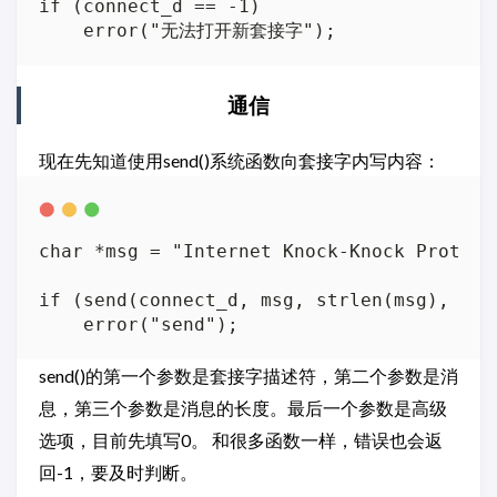
if (connect_d == -1)

通信
现在先知道使用send()系统函数向套接字内写内容：
char *msg = "Internet Knock-Knock Protoco
if (send(connect_d, msg, strlen(msg), 0) =
send()的第一个参数是套接字描述符，第二个参数是消
息，第三个参数是消息的长度。最后一个参数是高级
选项，目前先填写0。 和很多函数一样，错误也会返
回-1，要及时判断。