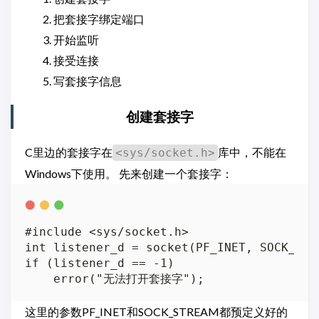
把套接字绑定端口
开始监听
接受连接
写套接字信息
创建套接字
C里边的套接字在
库中，不能在
<sys/socket.h>
Windows下使用。 先来创建一个套接字：
#include <sys/socket.h>

int listener_d = socket(PF_INET, SOCK_STRE
if (listener_d == -1)

这里的参数PF_INET和SOCK_STREAM都预定义好的