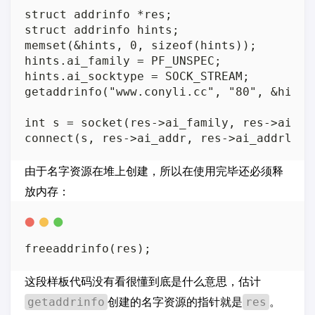
struct addrinfo *res;

struct addrinfo hints;

memset(&hints, 0, sizeof(hints));

hints.ai_family = PF_UNSPEC;

hints.ai_socktype = SOCK_STREAM;

getaddrinfo("www.conyli.cc", "80", &hints,
int s = socket(res->ai_family, res->ai_so
由于名字资源在堆上创建，所以在使用完毕还必须释
放内存：
这段样板代码没有看很懂到底是什么意思，估计
创建的名字资源的指针就是
。
getaddrinfo
res