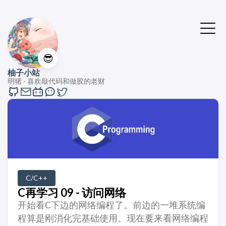
😎
柚子小站
明猪 - 喜欢敲代码和做胶的老财
C/C++
C再学习 09 - 访问网络
开始看C下边的网络编程了。前边的一堆系统编
程算是刚消化完基础使用。现在要来看网络编程