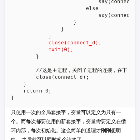
                            say(connect_d
                        else

                            say(connect_d
                    }

                }

            }

close(connect_d);
exit(0);
        }

        //这是主进程，关闭子进程的连接，在下一
        close(connect_d);

    }

    return 0;

只使用一次的全局套接字，变量可以定义为只有一
个。而每次都要使用的新套接字，变量需要定义在循
环内部，每次初始化。这么简单的道理才刚刚想明
白。 之后就可以同时多个连接了。