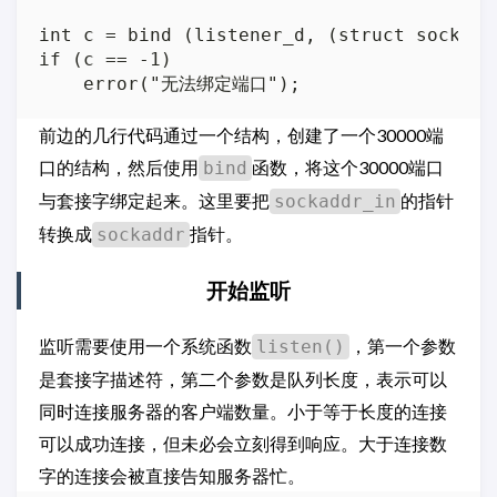
int c = bind (listener_d, (struct sockadd
if (c == -1)

前边的几行代码通过一个结构，创建了一个30000端
口的结构，然后使用
函数，将这个30000端口
bind
与套接字绑定起来。这里要把
的指针
sockaddr_in
转换成
指针。
sockaddr
开始监听
监听需要使用一个系统函数
，第一个参数
listen()
是套接字描述符，第二个参数是队列长度，表示可以
同时连接服务器的客户端数量。小于等于长度的连接
可以成功连接，但未必会立刻得到响应。大于连接数
字的连接会被直接告知服务器忙。