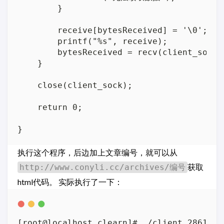
        }

        receive[bytesReceived] = '\0';

        printf("%s", receive);

        bytesReceived = recv(client_sock, 
    }

    close(client_sock);

    return 0;

执行这个程序，后边加上文章编号，就可以从
获取
http://www.conyli.cc/archives/编号
html代码。 实际执行了一下：