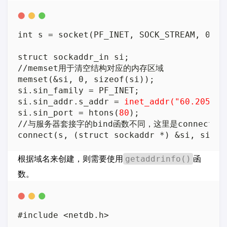
int s = socket(PF_INET, SOCK_STREAM, 0);

struct sockaddr_in si;

//memset用于清空结构对应的内存区域

memset(&si, 0, sizeof(si));

si.sin_family = PF_INET;

si.sin_addr.s_addr = 
inet_addr("60.205.47
si.sin_port = htons(
80
);

//与服务器套接字的bind函数不同，这里是connect函数
根据域名来创建，则需要使用
函
getaddrinfo()
数。
#include <netdb.h>
