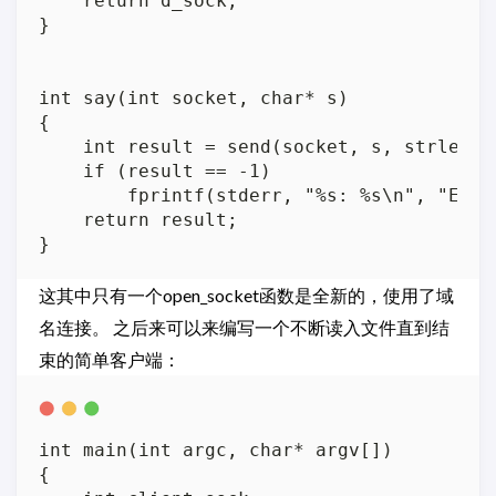
    return d_sock;

}

int say(int socket, char* s)

{

    int result = send(socket, s, strlen(s)
    if (result == -1)

        fprintf(stderr, "%s: %s\n", "Erro
    return result;

这其中只有一个open_socket函数是全新的，使用了域
名连接。 之后来可以来编写一个不断读入文件直到结
束的简单客户端：
int main(int argc, char* argv[])

{
