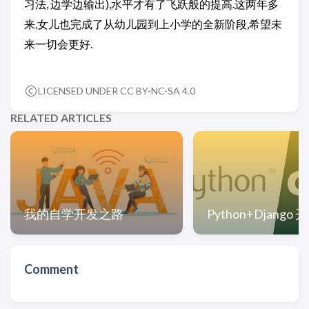
习法, 边学边输出),水平才有了飞跃般的提高.这两年多
来,女儿也完成了从幼儿园到上小学的全新阶段,希望未
来一切会更好.
LICENSED UNDER CC BY-NC-SA 4.0
RELATED ARTICLES
我的自学开发之路
Python+Django
Comment