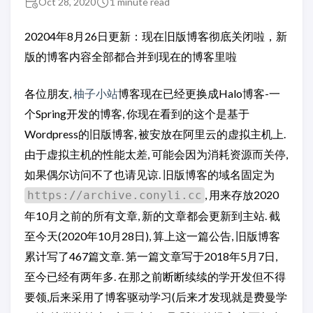
Oct 28, 2020
1 minute read
20204年8月26日更新：现在旧版博客彻底关闭啦，新
版的博客内容全部都合并到现在的博客里啦
各位朋友,
柚子小站
博客现在已经更换成Halo博客-一
个Spring开发的博客, 你现在看到的这个是基于
Wordpress的旧版博客, 被安放在阿里云的虚拟主机上.
由于虚拟主机的性能太差, 可能会因为消耗资源而关停,
如果偶尔访问不了也请见谅. 旧版博客的域名固定为
, 用来存放2020
https://archive.conyli.cc
年10月之前的所有文章, 新的文章都会更新到主站. 截
至今天(2020年10月28日), 算上这一篇公告, 旧版博客
累计写了467篇文章. 第一篇文章写于2018年5月7日,
至今已经有两年多. 在那之前断断续续的学开发但不得
要领,后来采用了博客驱动学习(后来才发现就是费曼学