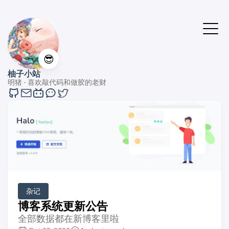
😎
柚子小站
明猪 - 喜欢敲代码和做胶的老财
杂记
博客系统更新公告
全部数据都在新博客里啦