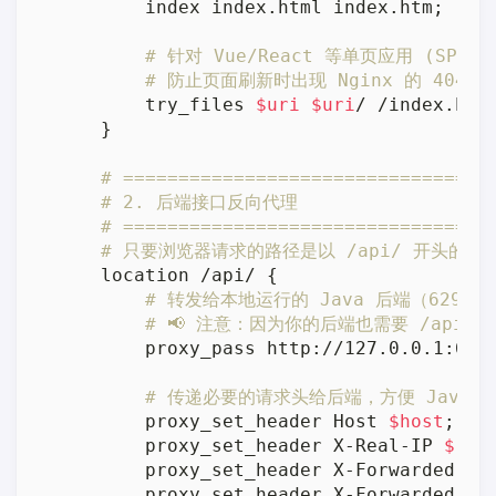
        index index.html index.htm;

# 针对 Vue/React 等单页应用 (SPA
# 防止页面刷新时出现 Nginx 的 404 
        try_files 
$uri
$uri
/ /index.html
    }

# =================================
# 2. 后端接口反向代理
# =================================
# 只要浏览器请求的路径是以 /api/ 开头的
    location /api/ {

# 转发给本地运行的 Java 后端（6290 
# 📢 注意：因为你的后端也需要 /api，
        proxy_pass http://127.0.0.1:6290
# 传递必要的请求头给后端，方便 Java 
        proxy_set_header Host 
$host
;

        proxy_set_header X-Real-IP 
$rem
        proxy_set_header X-Forwarded-Fo
        proxy_set_header X-Forwarded-Pr