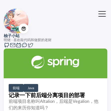
😎
柚子小站
明猪 - 喜欢敲代码和做胶的老财
前端
Java
记录一下前后端分离项目的部署
前端项目名称叫Altalion，后端是Vegalion，他
们的来历你知道吗？