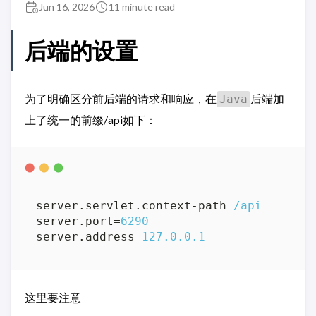
Jun 16, 2026
11 minute read
后端的设置
为了明确区分前后端的请求和响应，在
后端加
Java
上了统一的前缀/api如下：
server.servlet.context-path
=
/api
server.port
=
6290
server.address
=
127.0.0.1
这里要注意