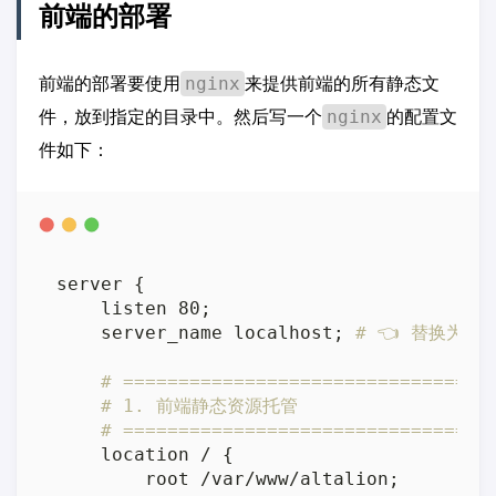
前端的部署
前端的部署要使用
来提供前端的所有静态文
nginx
件，放到指定的目录中。然后写一个
的配置文
nginx
件如下：
server {

    listen 80;

    server_name localhost; 
# 👈 替换为你
# =================================
# 1. 前端静态资源托管
# =================================
    location / {

        root /var/www/altalion;        