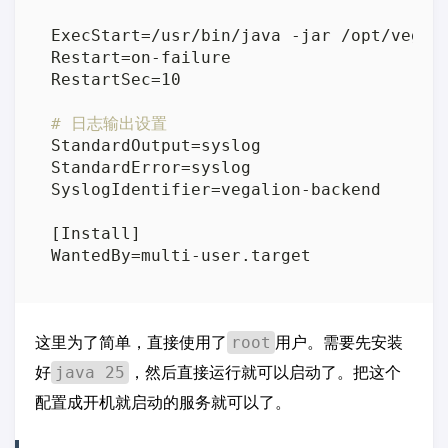
ExecStart=/usr/bin/java -jar /opt/vegali
Restart=on-failure

RestartSec=10

# 日志输出设置
StandardOutput=syslog

StandardError=syslog

SyslogIdentifier=vegalion-backend

[Install]

这里为了简单，直接使用了
用户。需要先安装
root
好
，然后直接运行就可以启动了。把这个
java 25
配置成开机就启动的服务就可以了。