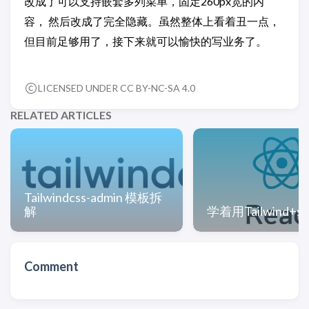
改成了可以支持嵌套多列菜单，固定260px宽的内
容， 然后改成了完全隐藏。虽然整体上看着丑一点，
但目前足够用了，接下来就可以愉快的写业务了。
LICENSED UNDER CC BY-NC-SA 4.0
RELATED ARTICLES
Tailwindcss-admin 模板拆
解
学着用Tailwind+sha
Comment