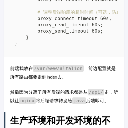
# 调整后端响应的超时时间（可选，防止一
        proxy_connect_timeout 60s;

        proxy_read_timeout 60s;

        proxy_send_timeout 60s;

    }

}
前端我放在
，前边配置就是
/var/www/altalion
所有路由都要走到index去。
然后因为分离了所有后端的请求都是从
走，所
/api/
以让
将后端请求转发给
后端即可。
nginx
java
生产环境和开发环境的不